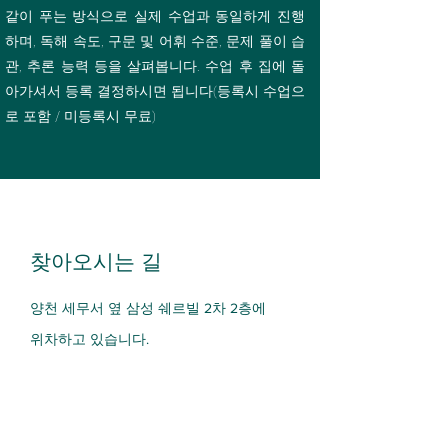
같이 푸는 방식으로 실제 수업과 동일하게 진행
하며, 독해 속도, 구문 및 어휘 수준, 문제 풀이 습
관, 추론 능력 등
을 살펴봅니다. 수업 후
집에 돌
아가셔서 등록 결정하시면 됩니다(등록시 수업으
로 포함 / 미등록시 무료)
찾아오시는 길
양천 세무서 옆 삼성 쉐르빌 2차 2층에
위차하고 있습니다.