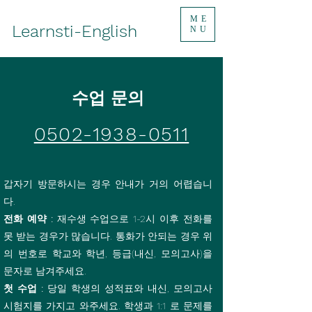
ME
Learnsti-English
NU
수업 문의
0502-1938-0511
갑자기 방문하시는 경우 안내가 거의 어렵습니
다.
전화 예약 :
재수생 수업으로 1-2시 이후 전화를
못 받는 경우가 많습니다. 통화가 안되는 경우 위
의 번호로 학교와 학년, 등급(내신, 모의고사)을
문자로 남겨주세요.
첫 수업 :
당일 학생의 성적표와 내신, 모의고사
시험지를 가지고 와주세요.
학생과 1:1 로 문제를